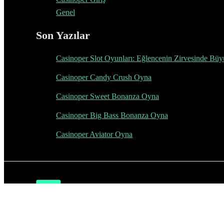
Genel
Son Yazılar
Casinoper Slot Oyunları: Eğlencenin Zirvesinde Büy
Casinoper Candy Crush Oyna
Casinoper Sweet Bonanza Oyna
Casinoper Big Bass Bonanza Oyna
Casinoper Aviator Oyna