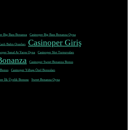
er Big Bass Bonanza
Casinoper Big Bass Bonanza Oyna
Casinoper Giriş
anlı Bahis Oranları
noper Sanal At Yarışı Oyna
Casinoper Slot Turnuvaları
Bonanza
Casinoper Sweet Bonanza Bonus
 Bonus
Casinoper Yılbaşı Özel Bonusları
er İlk Üyelik Bonusu
Sweet Bonanza Oyna