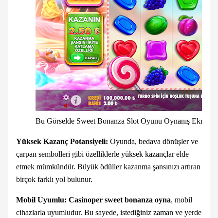
Bu Görselde Sweet Bonanza Slot Oyunu Oynanış Ekranı Gö
Yüksek Kazanç Potansiyeli:
Oyunda, bedava dönüşler ve
çarpan sembolleri gibi özelliklerle yüksek kazançlar elde
etmek mümkündür. Büyük ödüller kazanma şansınızı artıran
birçok farklı yol bulunur.
Mobil Uyumlu:
Casinoper sweet bonanza oyna
, mobil
cihazlarla uyumludur. Bu sayede, istediğiniz zaman ve yerde