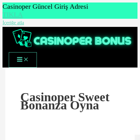
Casinoper Güncel Giriş Adresi
TIKLA
İçeriğe atla
Casinoper Sweet
Bonanza Oyna