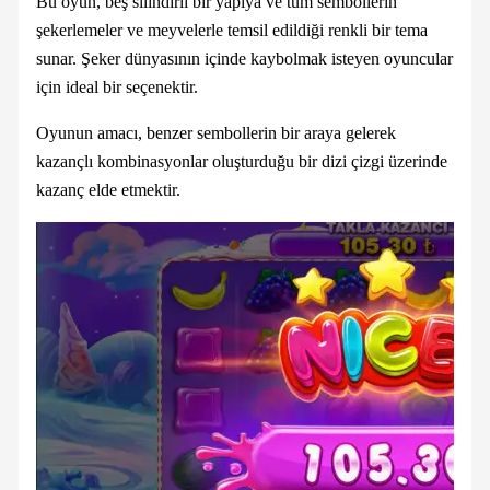
Bu oyun, beş silindirli bir yapıya ve tüm sembollerin
şekerlemeler ve meyvelerle temsil edildiği renkli bir tema
sunar. Şeker dünyasının içinde kaybolmak isteyen oyuncular
için ideal bir seçenektir.
Oyunun amacı, benzer sembollerin bir araya gelerek
kazançlı kombinasyonlar oluşturduğu bir dizi çizgi üzerinde
kazanç elde etmektir.