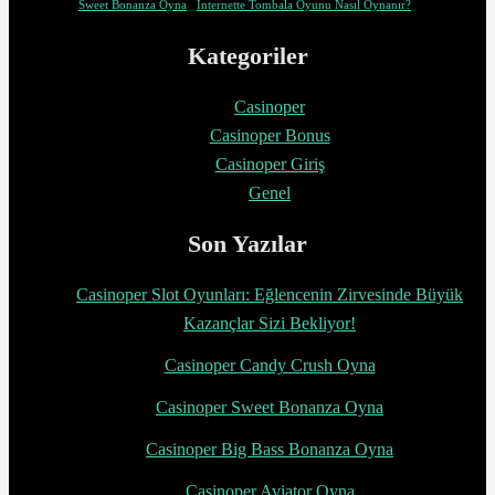
Sweet Bonanza Oyna
İnternette Tombala Oyunu Nasıl Oynanır?
Kategoriler
Casinoper
Casinoper Bonus
Casinoper Giriş
Genel
Son Yazılar
Casinoper Slot Oyunları: Eğlencenin Zirvesinde Büyük
Kazançlar Sizi Bekliyor!
Casinoper Candy Crush Oyna
Casinoper Sweet Bonanza Oyna
Casinoper Big Bass Bonanza Oyna
Casinoper Aviator Oyna