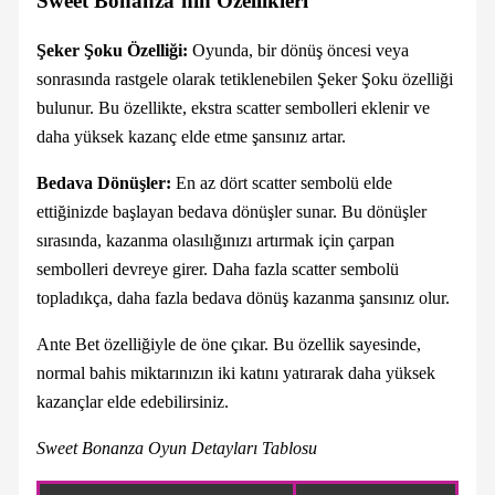
Sweet Bonanza’nın Özellikleri
Şeker Şoku Özelliği:
Oyunda, bir dönüş öncesi veya
sonrasında rastgele olarak tetiklenebilen Şeker Şoku özelliği
bulunur. Bu özellikte, ekstra scatter sembolleri eklenir ve
daha yüksek kazanç elde etme şansınız artar.
Bedava Dönüşler:
En az dört scatter sembolü elde
ettiğinizde başlayan bedava dönüşler sunar. Bu dönüşler
sırasında, kazanma olasılığınızı artırmak için çarpan
sembolleri devreye girer. Daha fazla scatter sembolü
topladıkça, daha fazla bedava dönüş kazanma şansınız olur.
Ante Bet özelliğiyle de öne çıkar. Bu özellik sayesinde,
normal bahis miktarınızın iki katını yatırarak daha yüksek
kazançlar elde edebilirsiniz.
Sweet Bonanza Oyun Detayları Tablosu