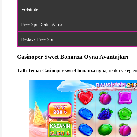
Volatilite
Free Spin Satın Alma
Bedava Free Spin
Casinoper Sweet Bonanza Oyna Avantajları
Tatlı Tema:
Casinoper sweet bonanza oyna
, renkli ve eğle