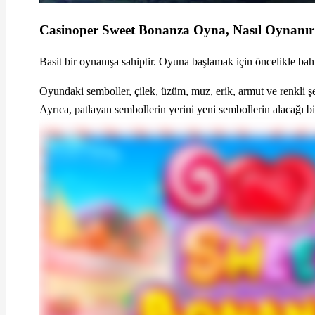
Casinoper Sweet Bonanza Oyna, Nasıl Oynanır
Basit bir oynanışa sahiptir. Oyuna başlamak için öncelikle bah
Oyundaki semboller, çilek, üzüm, muz, erik, armut ve renkli şe
Ayrıca, patlayan sembollerin yerini yeni sembollerin alacağı bi