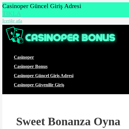
Casinoper Güncel Giriş Adresi
TIKLA
İçeriğe atla
Casinoper
Casinoper Bonus
Casinoper Güncel Giriş Adresi
Casinoper Güvenilir Giriş
Sweet Bonanza Oyna