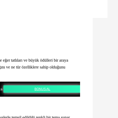
eğer tatlıları ve büyük ödülleri bir araya
ı ve ne tür özelliklere sahip olduğunu
za
BONUS AL
lerle temsil edildiği renkli bir tema sunar.