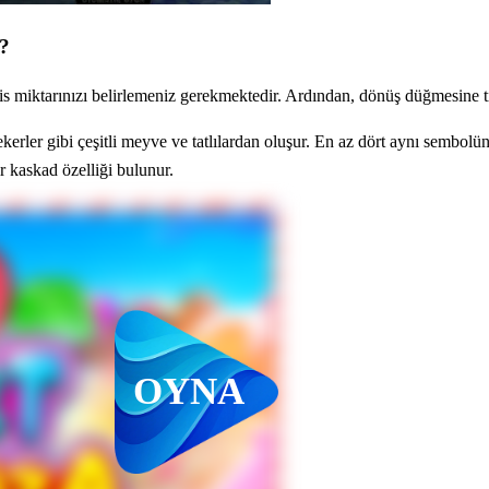
?
is miktarınızı belirlemeniz gerekmektedir. Ardından, dönüş düğmesine tı
kerler gibi çeşitli meyve ve tatlılardan oluşur. En az dört aynı sembolü
r kaskad özelliği bulunur.
OYNA