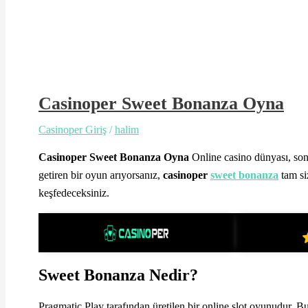
Casinoper Sweet Bonanza Oyna
Casinoper Giriş
/
halim
Casinoper Sweet Bonanza Oyna
Online casino dünyası, sons
getiren bir oyun arıyorsanız,
casinoper
sweet bonanza
tam si
keşfedeceksiniz.
Sweet Bonanza Nedir?
Pragmatic Play tarafından üretilen bir online slot oyunudur. Bu