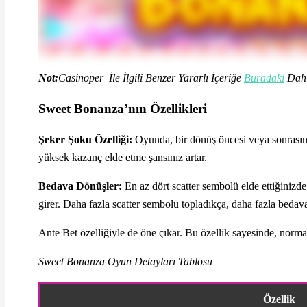
Not:
Casinoper İle İlgili Benzer Yararlı İçeriğe
Buradaki
Dahil
Sweet Bonanza’nın Özellikleri
Şeker Şoku Özelliği:
Oyunda, bir dönüş öncesi veya sonrasında
yüksek kazanç elde etme şansınız artar.
Bedava Dönüşler:
En az dört scatter sembolü elde ettiğinizd
girer. Daha fazla scatter sembolü topladıkça, daha fazla beda
Ante Bet özelliğiyle de öne çıkar. Bu özellik sayesinde, normal
Sweet Bonanza Oyun Detayları Tablosu
Özellik