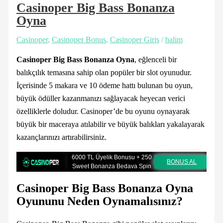
Casinoper Big Bass Bonanza
Oyna
Casinoper
,
Casinoper Bonus
,
Casinoper Giriş
/
halim
Casinoper Big Bass Bonanza Oyna
, eğlenceli bir
balıkçılık temasına sahip olan popüler bir slot oyunudur.
İçerisinde 5 makara ve 10 ödeme hattı bulunan bu oyun,
büyük ödüller kazanmanızı sağlayacak heyecan verici
özelliklerle doludur. Casinoper’de bu oyunu oynayarak
büyük bir maceraya atılabilir ve büyük balıkları yakalayarak
kazançlarınızı artırabilirsiniz.
6000 TL Üyelik Bonusu + 250
BONUS AL
Sweet Bonanza Bedava Spin
Casinoper Big Bass Bonanza Oyna
Oyununu Neden Oynamalısınız?