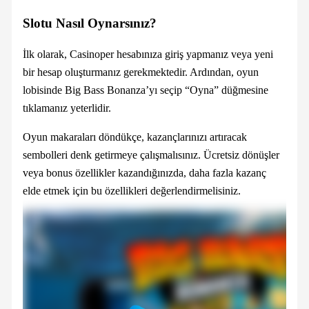
Slotu Nasıl Oynarsınız?
İlk olarak, Casinoper hesabınıza giriş yapmanız veya yeni
bir hesap oluşturmanız gerekmektedir. Ardından, oyun
lobisinde Big Bass Bonanza’yı seçip “Oyna” düğmesine
tıklamanız yeterlidir.
Oyun makaraları döndükçe, kazançlarınızı artıracak
sembolleri denk getirmeye çalışmalısınız. Ücretsiz dönüşler
veya bonus özellikler kazandığınızda, daha fazla kazanç
elde etmek için bu özellikleri değerlendirmelisiniz.