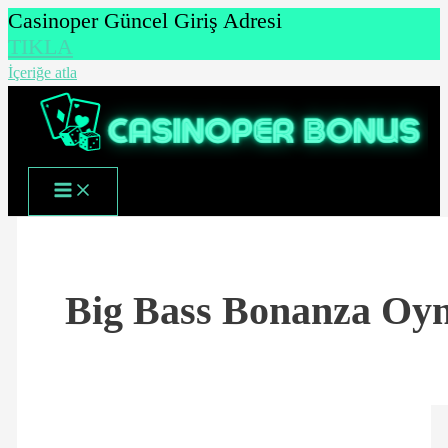
Casinoper Güncel Giriş Adresi
TIKLA
İçeriğe atla
Big Bass Bonanza Oy