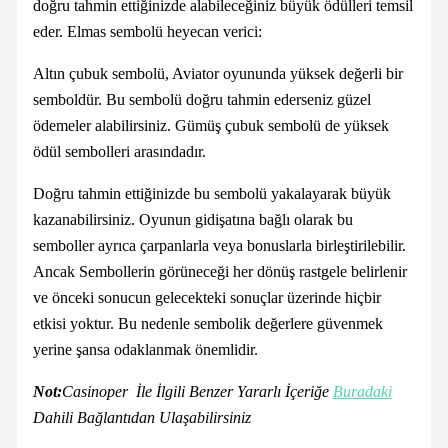
doğru tahmin ettiğinizde alabileceğiniz büyük ödülleri temsil
eder. Elmas sembolü heyecan verici:
Altın çubuk sembolü, Aviator oyununda yüksek değerli bir
semboldür. Bu sembolü doğru tahmin ederseniz güzel
ödemeler alabilirsiniz. Gümüş çubuk sembolü de yüksek
ödül sembolleri arasındadır.
Doğru tahmin ettiğinizde bu sembolü yakalayarak büyük
kazanabilirsiniz. Oyunun gidişatına bağlı olarak bu
semboller ayrıca çarpanlarla veya bonuslarla birleştirilebilir.
Ancak Sembollerin görüneceği her dönüş rastgele belirlenir
ve önceki sonucun gelecekteki sonuçlar üzerinde hiçbir
etkisi yoktur. Bu nedenle sembolik değerlere güvenmek
yerine şansa odaklanmak önemlidir.
Not:
Casinoper İle İlgili Benzer Yararlı İçeriğe
Buradaki
Dahili Bağlantıdan Ulaşabilirsiniz