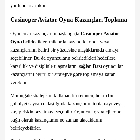
yardımcı olacaktır.
Casinoper Aviator Oyna Kazançları Toplama
Oyuncular kazançlarını başlangıçta
Casinoper Aviator
Oyna
belirledikleri miktarda kazandıklarında veya
kazançlarının belirli bir yüzdesine ulaştıklarında almayı
seçebilirler. Bu da oyuncuların belirledikleri hedeflere
kararlılık ve disiplinle ulaşmalarını sağlar. Bazı oyuncular
kazançlarını belirli bir stratejiye göre toplamaya karar
verebilir.
Martingale stratejisini kullanan bir oyuncu, belirli bir
galibiyet sayısına ulaştığında kazançlarını toplamayı veya
kayıp riskini azaltmayı seçebilir. Oyuncular, stratejilerine
bağlı olarak kazançlarını ne zaman alacaklarını
belirleyebilirler.