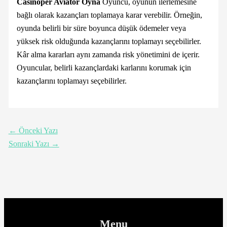
Casinoper Aviator Oyna
Oyuncu, oyunun ilerlemesine
bağlı olarak kazançları toplamaya karar verebilir. Örneğin,
oyunda belirli bir süre boyunca düşük ödemeler veya
yüksek risk olduğunda kazançlarını toplamayı seçebilirler.
Kâr alma kararları aynı zamanda risk yönetimini de içerir.
Oyuncular, belirli kazançlardaki karlarını korumak için
kazançlarını toplamayı seçebilirler.
←
Önceki Yazı
Sonraki Yazı
→
Menu