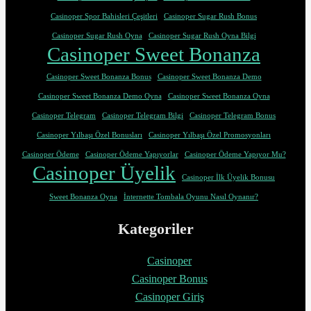
Casinoper Spor Bahisleri Çeşitleri
Casinoper Sugar Rush Bonus
Casinoper Sugar Rush Oyna
Casinoper Sugar Rush Oyna Bilgi
Casinoper Sweet Bonanza
Casinoper Sweet Bonanza Bonus
Casinoper Sweet Bonanza Demo
Casinoper Sweet Bonanza Demo Oyna
Casinoper Sweet Bonanza Oyna
Casinoper Telegram
Casinoper Telegram Bilgi
Casinoper Telegram Bonus
Casinoper Yılbaşı Özel Bonusları
Casinoper Yılbaşı Özel Promosyonları
Casinoper Ödeme
Casinoper Ödeme Yapıyorlar
Casinoper Ödeme Yapıyor Mu?
Casinoper Üyelik
Casinoper İlk Üyelik Bonusu
Sweet Bonanza Oyna
İnternette Tombala Oyunu Nasıl Oynanır?
Kategoriler
Casinoper
Casinoper Bonus
Casinoper Giriş