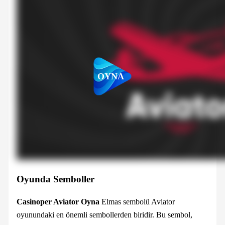
OYNA
Oyunda Semboller
Casinoper Aviator Oyna
Elmas sembolü Aviator
oyunundaki en önemli sembollerden biridir. Bu sembol,