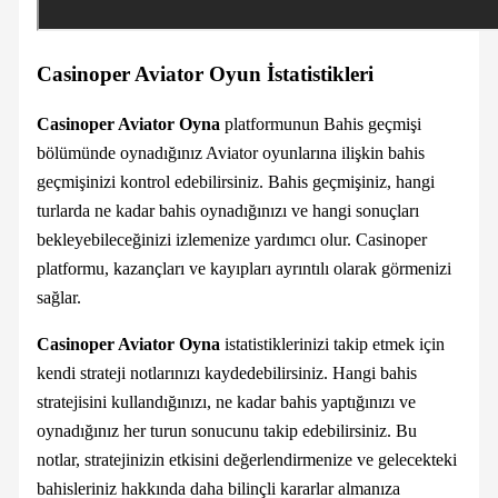
Casinoper Aviator Oyun İstatistikleri
Casinoper Aviator Oyna
platformunun Bahis geçmişi
bölümünde oynadığınız Aviator oyunlarına ilişkin bahis
geçmişinizi kontrol edebilirsiniz. Bahis geçmişiniz, hangi
turlarda ne kadar bahis oynadığınızı ve hangi sonuçları
bekleyebileceğinizi izlemenize yardımcı olur. Casinoper
platformu, kazançları ve kayıpları ayrıntılı olarak görmenizi
sağlar.
Casinoper Aviator Oyna
istatistiklerinizi takip etmek için
kendi strateji notlarınızı kaydedebilirsiniz. Hangi bahis
stratejisini kullandığınızı, ne kadar bahis yaptığınızı ve
oynadığınız her turun sonucunu takip edebilirsiniz. Bu
notlar, stratejinizin etkisini değerlendirmenize ve gelecekteki
bahisleriniz hakkında daha bilinçli kararlar almanıza