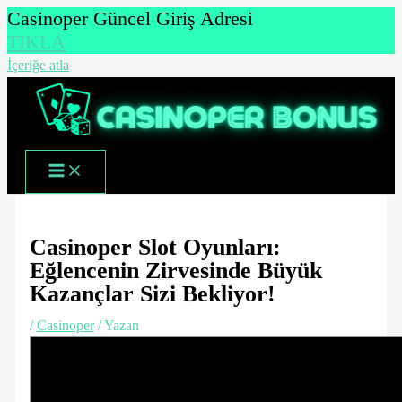
Casinoper Güncel Giriş Adresi
TIKLA
İçeriğe atla
Casinoper Slot Oyunları:
Eğlencenin Zirvesinde Büyük
Kazançlar Sizi Bekliyor!
/
Casinoper
/ Yazan