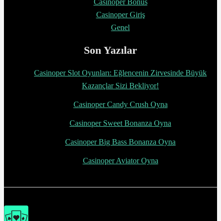
Casinoper Bonus
Casinoper Giriş
Genel
Son Yazılar
Casinoper Slot Oyunları: Eğlencenin Zirvesinde Büyük
Kazançlar Sizi Bekliyor!
Casinoper Candy Crush Oyna
Casinoper Sweet Bonanza Oyna
Casinoper Big Bass Bonanza Oyna
Casinoper Aviator Oyna