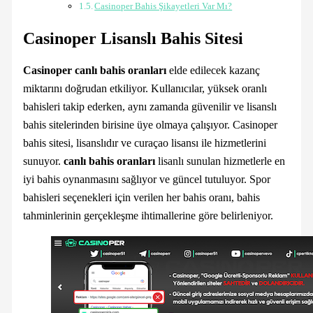
Casinoper Bahis Şikayetleri Var Mı?
Casinoper Lisanslı Bahis Sitesi
Casinoper canlı bahis oranları
elde edilecek kazanç
miktarını doğrudan etkiliyor. Kullanıcılar, yüksek oranlı
bahisleri takip ederken, aynı zamanda güvenilir ve lisanslı
bahis sitelerinden birisine üye olmaya çalışıyor. Casinoper
bahis sitesi, lisanslıdır ve curaçao lisansı ile hizmetlerini
sunuyor.
canlı bahis oranları
lisanlı sunulan hizmetlerle en
iyi bahis oynanmasını sağlıyor ve güncel tutuluyor. Spor
bahisleri seçenekleri için verilen her bahis oranı, bahis
tahminlerinin gerçekleşme ihtimallerine göre belirleniyor.