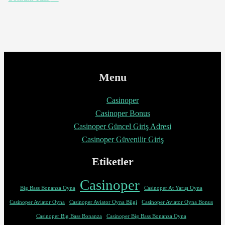
Menu
Casinoper
Casinoper Bonus
Casinoper Güncel Giriş Adresi
Casinoper Güvenilir Giriş
Etiketler
Casinoper
Big Bass Bonanza Oyna
Casinoper At Yarışı Oyna
Casinoper Aviator Oyna
Casinoper Aviator Oyna Bilgi
Casinoper Aviator Oyna Bonus
Casinoper Big Bass Bonanza
Casinoper Big Bass Bonanza Oyna