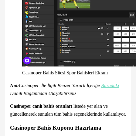
Casinoper Bahis Sitesi Spor Bahisleri Ekranı
Not:
Casinoper İle İlgili Benzer Yararlı İçeriğe
Buradaki
Dahili Bağlantıdan Ulaşabilirsiniz
Casinoper canlı bahis oranları
listede yer alan ve
güncellenerek sunulan tüm bahis seçeneklerinde kullanılıyor.
Casinoper Bahis Kuponu Hazırlama