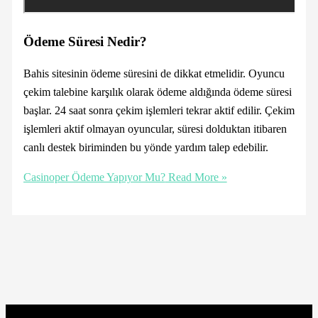
Ödeme Süresi Nedir?
Bahis sitesinin ödeme süresini de dikkat etmelidir. Oyuncu
çekim talebine karşılık olarak ödeme aldığında ödeme süresi
başlar. 24 saat sonra çekim işlemleri tekrar aktif edilir. Çekim
işlemleri aktif olmayan oyuncular, süresi dolduktan itibaren
canlı destek biriminden bu yönde yardım talep edebilir.
Casinoper Ödeme Yapıyor Mu?
Read More »