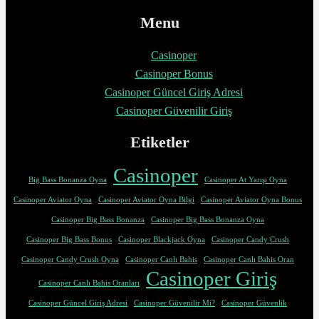
Menu
Casinoper
Casinoper Bonus
Casinoper Güncel Giriş Adresi
Casinoper Güvenilir Giriş
Etiketler
Casinoper
Big Bass Bonanza Oyna
Casinoper At Yarışı Oyna
Casinoper Aviator Oyna
Casinoper Aviator Oyna Bilgi
Casinoper Aviator Oyna Bonus
Casinoper Big Bass Bonanza
Casinoper Big Bass Bonanza Oyna
Casinoper Big Bass Bonus
Casinoper Blackjack Oyna
Casinoper Candy Crush
Casinoper Candy Crush Oyna
Casinoper Canlı Bahis
Casinoper Canlı Bahis Oran
Casinoper Giriş
Casinoper Canlı Bahis Oranları
Casinoper Güncel Giriş Adresi
Casinoper Güvenilir Mi?
Casinoper Güvenlik