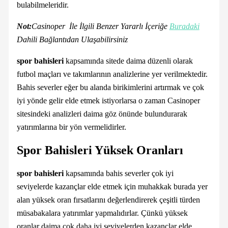
bulabilmeleridir.
Not:
Casinoper İle İlgili Benzer Yararlı İçeriğe
Buradaki
Dahili Bağlantıdan Ulaşabilirsiniz
spor bahisleri
kapsamında sitede daima düzenli olarak
futbol maçları ve takımlarının analizlerine yer verilmektedir.
Bahis severler eğer bu alanda birikimlerini artırmak ve çok
iyi yönde gelir elde etmek istiyorlarsa o zaman Casinoper
sitesindeki analizleri daima göz önünde bulundurarak
yatırımlarına bir yön vermelidirler.
Spor Bahisleri Yüksek Oranları
spor bahisleri
kapsamında bahis severler çok iyi
seviyelerde kazançlar elde etmek için muhakkak burada yer
alan yüksek oran fırsatlarını değerlendirerek çeşitli türden
müsabakalara yatırımlar yapmalıdırlar. Çünkü yüksek
oranlar daima çok daha iyi seviyelerden kazançlar elde