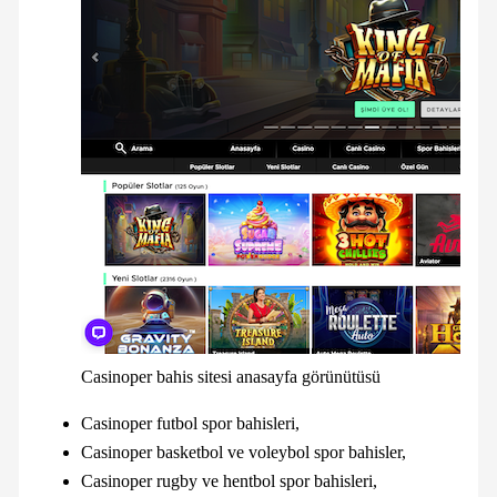
Casinoper bahis sitesi anasayfa görünütüsü
Casinoper futbol spor bahisleri,
Casinoper basketbol ve voleybol spor bahisler,
Casinoper rugby ve hentbol spor bahisleri,