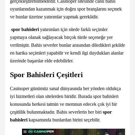
gerçekleştirebilmektedir. Casinoper sitesinde canlı bahis
oyunlarından kazanmak için doğru spor branşlarını seçmek
ve bunlar üzerine yatırımlar yapmak gereklidir.
spor bahisleri
yatırımları için sitede farklı seçimler
yapmaya olanak sağlayacak birçok türde seçeneğe yer
verilmiştir. Bahis severler bunlar arasından diledikleri şekilde
en harika seçimleri yapabilir ve kendi ilgi duydukları alanlar
üzerinde başarılar elde edebilirler.
Spor Bahisleri Çeşitleri
Casinoper günümüz sanal dünyasında her yönden oldukça
iyi hizmetleri olan sitelerden biridir. Burada spor bahisleri
konusunda herkesi tatmin ve memnun edecek çok iyi bir
çeşitlilik bulunmaktadır. Bahis severlerin her biri
spor
bahisleri
kapsamında bunlardan birini seçebilir.