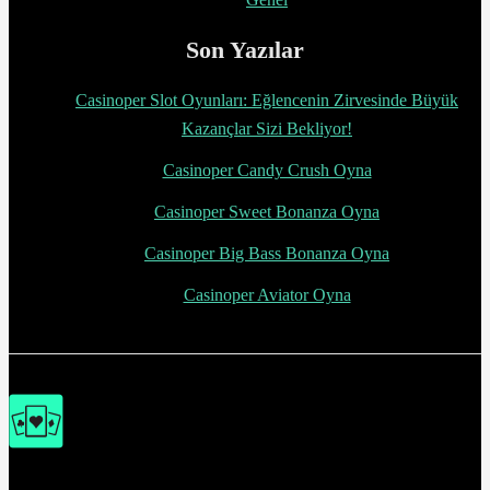
Son Yazılar
Casinoper Slot Oyunları: Eğlencenin Zirvesinde Büyük
Kazançlar Sizi Bekliyor!
Casinoper Candy Crush Oyna
Casinoper Sweet Bonanza Oyna
Casinoper Big Bass Bonanza Oyna
Casinoper Aviator Oyna