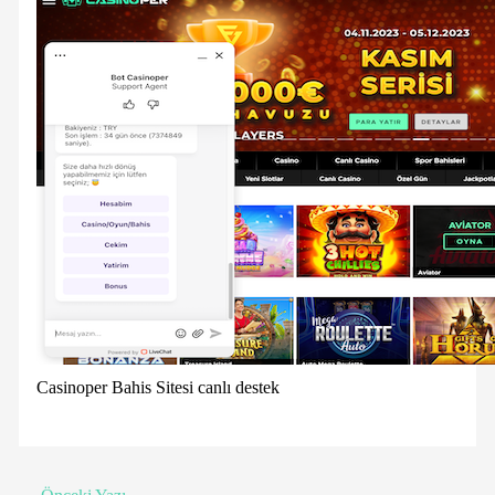
Casinoper Bahis Sitesi canlı destek