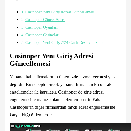
Casinoper Yeni Giriş Adresi Güncellemesi
Casinoper Güncel Adres
Casinoper Oyunları
Casinoper Casinoları
Casinoper Yeni Giriş 7/24 Canlı Destek Hizmeti
Casinoper Yeni Giriş Adresi
Güncellemesi
Yabancı bahis firmalarının ülkemizde hizmet vermesi yasal
değildir. Bu sebeple birçok yabancı firma sürekli olarak
engellemeler ile karşılaşır. Casinoper de giriş adresi
engellemesine maruz kalan sitelerden biridir. Fakat
Casinoper’in diğer firmalardan farklı adres engellemesine
karşı aldığı önlemlerdir.