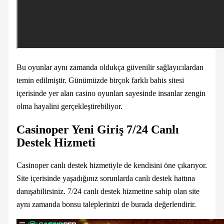
Bu oyunlar aynı zamanda oldukça güvenilir sağlayıcılardan
temin edilmiştir. Günümüzde birçok farklı bahis sitesi
içerisinde yer alan casino oyunları sayesinde insanlar zengin
olma hayalini gerçekleştirebiliyor.
Casinoper Yeni Giriş 7/24 Canlı
Destek Hizmeti
Casinoper canlı destek hizmetiyle de kendisini öne çıkarıyor.
Site içerisinde yaşadığınız sorunlarda canlı destek hattına
danışabilirsiniz. 7/24 canlı destek hizmetine sahip olan site
aynı zamanda bonsu taleplerinizi de burada değerlendirir.