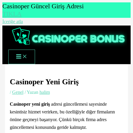
Casinoper Güncel Giriş Adresi
TIKLA
İçeriğe atla
Casinoper Yeni Giriş
/
Genel
/ Yazan
halim
Casinoper yeni giriş
adresi güncellemesi sayesinde
kesintisiz hizmet verirken, bu özelliğiyle diğer firmaların
önüne geçmeyi başarıyor. Çünkü birçok firma adres
güncellemesi konusunda geride kalmıştır.