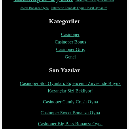
Sweet Bonanza Oyna
İnternette Tombala Oyunu Nasıl Oynanır?
Kategoriler
Casinoper
Casinoper Bonus
Casinoper Giriş
Genel
Son Yazılar
Casinoper Slot Oyunları: Eğlencenin Zirvesinde Büyük
Kazançlar Sizi Bekliyor!
Casinoper Candy Crush Oyna
Casinoper Sweet Bonanza Oyna
Casinoper Big Bass Bonanza Oyna