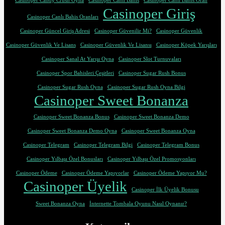
Casinoper Candy Crush Oyna
Casinoper Canlı Bahis
Casinoper Canlı Bahis Oran
Casinoper Giriş
Casinoper Canlı Bahis Oranları
Casinoper Güncel Giriş Adresi
Casinoper Güvenilir Mi?
Casinoper Güvenlik
Casinoper Güvenlik Ve Lisans
Casinoper Güvenlik Ve Lisansı
Casinoper Köpek Yarışları
Casinoper Sanal At Yarışı Oyna
Casinoper Slot Turnuvaları
Casinoper Spor Bahisleri Çeşitleri
Casinoper Sugar Rush Bonus
Casinoper Sugar Rush Oyna
Casinoper Sugar Rush Oyna Bilgi
Casinoper Sweet Bonanza
Casinoper Sweet Bonanza Bonus
Casinoper Sweet Bonanza Demo
Casinoper Sweet Bonanza Demo Oyna
Casinoper Sweet Bonanza Oyna
Casinoper Telegram
Casinoper Telegram Bilgi
Casinoper Telegram Bonus
Casinoper Yılbaşı Özel Bonusları
Casinoper Yılbaşı Özel Promosyonları
Casinoper Ödeme
Casinoper Ödeme Yapıyorlar
Casinoper Ödeme Yapıyor Mu?
Casinoper Üyelik
Casinoper İlk Üyelik Bonusu
Sweet Bonanza Oyna
İnternette Tombala Oyunu Nasıl Oynanır?