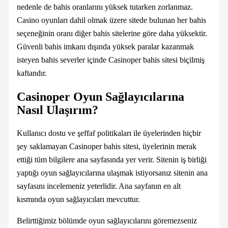
nedenle de bahis oranlarını yüksek tutarken zorlanmaz.
Casino oyunları dahil olmak üzere sitede bulunan her bahis
seçeneğinin oranı diğer bahis sitelerine göre daha yüksektir.
Güvenli bahis imkanı dışında yüksek paralar kazanmak
isteyen bahis severler içinde Casinoper bahis sitesi biçilmiş
kaftandır.
Casinoper Oyun Sağlayıcılarına
Nasıl Ulaşırım?
Kullanıcı dostu ve şeffaf politikaları ile üyelerinden hiçbir
şey saklamayan Casinoper bahis sitesi, üyelerinin merak
ettiği tüm bilgilere ana sayfasında yer verir. Sitenin iş birliği
yaptığı oyun sağlayıcılarına ulaşmak istiyorsanız sitenin ana
sayfasını incelemeniz yeterlidir. Ana sayfanın en alt
kısmında oyun sağlayıcıları mevcuttur.
Belirttiğimiz bölümde oyun sağlayıcılarını göremezseniz