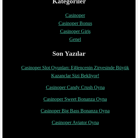
Kategoriler
Casinoper
Casinoper Bonus
Casinoper Giriş
Genel
Son Yazılar
Casinoper Slot Oyunları: Eğlencenin Zirvesinde Büyük
Kazançlar Sizi Bekliyor!
Casinoper Candy Crush Oyna
Casinoper Sweet Bonanza Oyna
Casinoper Big Bass Bonanza Oyna
Casinoper Aviator Oyna