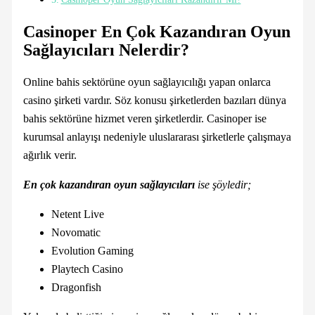
Casinoper En Çok Kazandıran Oyun
Sağlayıcıları Nelerdir?
Online bahis sektörüne oyun sağlayıcılığı yapan onlarca
casino şirketi vardır. Söz konusu şirketlerden bazıları dünya
bahis sektörüne hizmet veren şirketlerdir. Casinoper ise
kurumsal anlayışı nedeniyle uluslararası şirketlerle çalışmaya
ağırlık verir.
En çok kazandıran oyun sağlayıcıları
ise şöyledir;
Netent Live
Novomatic
Evolution Gaming
Playtech Casino
Dragonfish