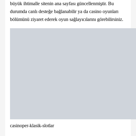
büyük ihtimalle sitenin ana sayfası güncellenmiştir. Bu
durumda canlı desteğe bağlanabilir ya da casino oyunları
bölümünü ziyaret ederek oyun sağlayıcılarını görebilirsiniz.
casinoper-klasik-slotlar