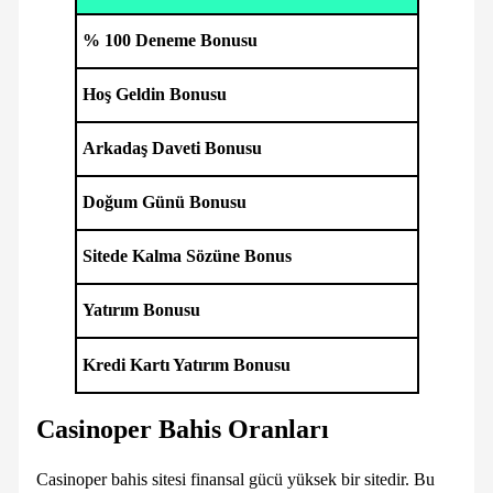
% 100 Deneme Bonusu
Hoş Geldin Bonusu
Arkadaş Daveti Bonusu
Doğum Günü Bonusu
Sitede Kalma Sözüne Bonus
Yatırım Bonusu
Kredi Kartı Yatırım Bonusu
Casinoper Bahis Oranları
Casinoper bahis sitesi finansal gücü yüksek bir sitedir. Bu