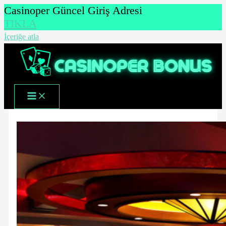
Casinoper Güncel Giriş Adresi
TIKLA
İçeriğe atla