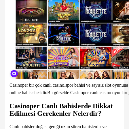
Casinoper bir çok canlı casino,spor bahisi ve sayısız slot oyunun
online bahis sitesidir.Bu görselde Casinoper canlı casino oyunları 
Casinoper Canlı Bahislerde Dikkat
Edilmesi Gerekenler Nelerdir?
Canlı bahisler doğası gereği uzun süren bahislerdir ve