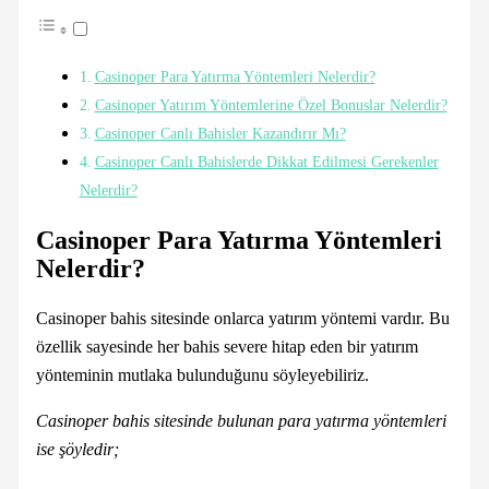
Casinoper Para Yatırma Yöntemleri Nelerdir?
Casinoper Yatırım Yöntemlerine Özel Bonuslar Nelerdir?
Casinoper Canlı Bahisler Kazandırır Mı?
Casinoper Canlı Bahislerde Dikkat Edilmesi Gerekenler
Nelerdir?
Casinoper Para Yatırma Yöntemleri
Nelerdir?
Casinoper bahis sitesinde onlarca yatırım yöntemi vardır. Bu
özellik sayesinde her bahis severe hitap eden bir yatırım
yönteminin mutlaka bulunduğunu söyleyebiliriz.
Casinoper bahis sitesinde bulunan para yatırma yöntemleri
ise şöyledir;