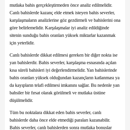
mutlaka bahis gerçekleştirmeden önce analiz edilmelidir.
Canlı bahislerde kazanç elde etmek isteyen bahis severler,
karşılaşmaların analizlerine göz gezdirmeli ve bahislerini ona
göre belirlemelidir. Karşılaşmalar iyi analiz edildiğinde
sitenin sunduğu bahis oranları yüksek miktarlar kazanmak
için yeterlidir.
Canlı bahislerde dikkat edilmesi gereken bir diğer nokta ise
yan bahislerdir. Bahis severler, karşılaşma esnasında açılan
kısa süreli bahisleri iyi değerlendirmelidir. Yan bahislerinde
bahis oranları yüksek olduğundan kazançların katlanması ya
da kayıpların telafi edilmesi imkanını sağlar. Bu nedenle yan
bahsiler bir fırsat olarak görülmeli ve mutlaka üstüne
düşülmelidir.
Tüm bu noktalara dikkat eden bahis severler, canlı
bahislerde daha önce elde etmediği paraları kazanabilir.
Bahis severler, canlı bahislerden sonra mutlaka bonuslar