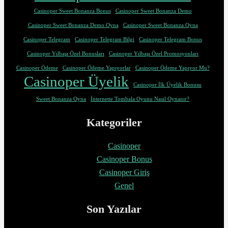
Casinoper Sweet Bonanza Bonus
Casinoper Sweet Bonanza Demo
Casinoper Sweet Bonanza Demo Oyna
Casinoper Sweet Bonanza Oyna
Casinoper Telegram
Casinoper Telegram Bilgi
Casinoper Telegram Bonus
Casinoper Yılbaşı Özel Bonusları
Casinoper Yılbaşı Özel Promosyonları
Casinoper Ödeme
Casinoper Ödeme Yapıyorlar
Casinoper Ödeme Yapıyor Mu?
Casinoper Üyelik
Casinoper İlk Üyelik Bonusu
Sweet Bonanza Oyna
İnternette Tombala Oyunu Nasıl Oynanır?
Kategoriler
Casinoper
Casinoper Bonus
Casinoper Giriş
Genel
Son Yazılar