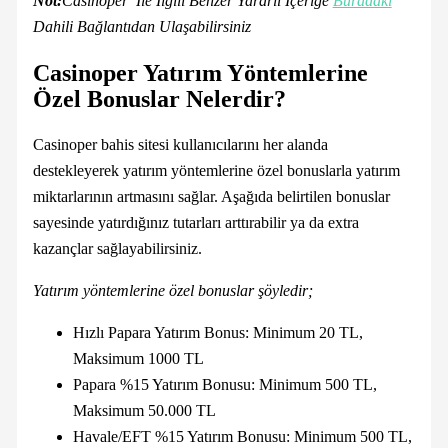
Not:
Casinoper İle İlgili Benzer Yararlı İçeriğe
Buradaki
Dahili Bağlantıdan Ulaşabilirsiniz
Casinoper Yatırım Yöntemlerine
Özel Bonuslar Nelerdir?
Casinoper bahis sitesi kullanıcılarını her alanda
destekleyerek yatırım yöntemlerine özel bonuslarla yatırım
miktarlarının artmasını sağlar. Aşağıda belirtilen bonuslar
sayesinde yatırdığınız tutarları arttırabilir ya da extra
kazançlar sağlayabilirsiniz.
Yatırım yöntemlerine özel bonuslar şöyledir;
Hızlı Papara Yatırım Bonus: Minimum 20 TL,
Maksimum 1000 TL
Papara %15 Yatırım Bonusu: Minimum 500 TL,
Maksimum 50.000 TL
Havale/EFT %15 Yatırım Bonusu: Minimum 500 TL,