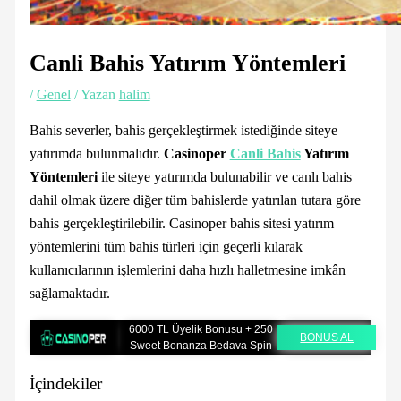
Canli Bahis Yatırım Yöntemleri
/
Genel
/ Yazan
halim
Bahis severler, bahis gerçekleştirmek istediğinde siteye
yatırımda bulunmalıdır.
Casinoper
Canli Bahis
Yatırım
Yöntemleri
ile siteye yatırımda bulunabilir ve canlı bahis
dahil olmak üzere diğer tüm bahislerde yatırılan tutara göre
bahis gerçekleştirilebilir. Casinoper bahis sitesi yatırım
yöntemlerini tüm bahis türleri için geçerli kılarak
kullanıcılarının işlemlerini daha hızlı halletmesine imkân
sağlamaktadır.
6000 TL Üyelik Bonusu + 250
BONUS AL
Sweet Bonanza Bedava Spin
İçindekiler