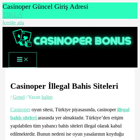
Casinoper Güncel Giriş Adresi
TIKLA
İçeriğe atla
Casinoper İllegal Bahis Siteleri
/
Genel
/ Yazan
halim
Casinoper
oyun sitesi, Türkiye piyasasında, casinoper
illegal
bahis siteleri
arasında yer almaktadır. Türkiye’den erişim
yapılabilen tüm yabancı bahis siteleri illegal olarak kabul
edilmektedir. Bunun nedeni ise oyun yasalarının koyduğu