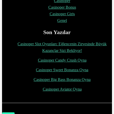
Casinoper
Casinoper Bonus
Casinoper Giriş
Genel
Son Yazılar
Casinoper Slot Oyunları: Eğlencenin Zirvesinde Büyük
Kazançlar Sizi Bekliyor!
Casinoper Candy Crush Oyna
Casinoper Sweet Bonanza Oyna
Casinoper Big Bass Bonanza Oyna
Casinoper Aviator Oyna