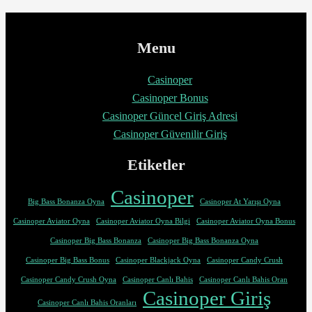
Menu
Casinoper
Casinoper Bonus
Casinoper Güncel Giriş Adresi
Casinoper Güvenilir Giriş
Etiketler
Casinoper
Big Bass Bonanza Oyna
Casinoper At Yarışı Oyna
Casinoper Aviator Oyna
Casinoper Aviator Oyna Bilgi
Casinoper Aviator Oyna Bonus
Casinoper Big Bass Bonanza
Casinoper Big Bass Bonanza Oyna
Casinoper Big Bass Bonus
Casinoper Blackjack Oyna
Casinoper Candy Crush
Casinoper Candy Crush Oyna
Casinoper Canlı Bahis
Casinoper Canlı Bahis Oran
Casinoper Giriş
Casinoper Canlı Bahis Oranları