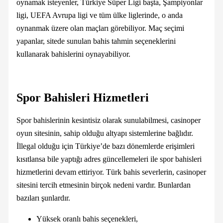
oynamak isteyenler, Türkiye Süper Ligi başta, Şampiyonlar
ligi, UEFA Avrupa ligi ve tüm ülke liglerinde, o anda
oynanmak üzere olan maçları görebiliyor. Maç seçimi
yapanlar, sitede sunulan bahis tahmin seçeneklerini
kullanarak bahislerini oynayabiliyor.
Spor Bahisleri Hizmetleri
Spor bahislerinin kesintisiz olarak sunulabilmesi, casinoper
oyun sitesinin, sahip olduğu altyapı sistemlerine bağlıdır.
İllegal olduğu için Türkiye’de bazı dönemlerde erişimleri
kısıtlansa bile yaptığı adres güncellemeleri ile spor bahisleri
hizmetlerini devam ettiriyor. Türk bahis severlerin, casinoper
sitesini tercih etmesinin birçok nedeni vardır. Bunlardan
bazıları şunlardır.
Yüksek oranlı bahis seçenekleri,