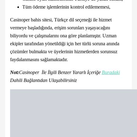
Tüm ödeme işlemlerinin kontrol edilememesi,
Casinoper bahis sitesi, Türkçe dil seçeneği ile hizmet
vermeye başladığında, erişim sorunları yaşayacağını
biliyordu ve çalışmalarını ona göre planlamıştır. Uzman
ekipler tarafından yönetildiği için her türlü soruna anında
çözümler bulmakta ve üyelerinin hizmetlerden sorunsuz
faydalanmasını sağlamaktadır.
Not:
Casinoper İle İlgili Benzer Yararlı İçeriğe
Buradaki
Dahili Bağlantıdan Ulaşabilirsiniz