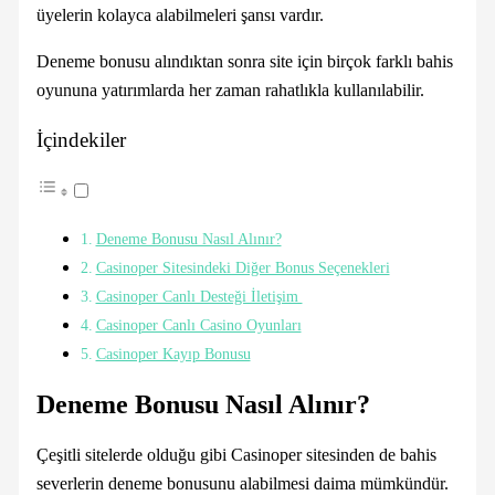
üyelerin kolayca alabilmeleri şansı vardır.
Deneme bonusu alındıktan sonra site için birçok farklı bahis
oyununa yatırımlarda her zaman rahatlıkla kullanılabilir.
İçindekiler
Deneme Bonusu Nasıl Alınır?
Casinoper Sitesindeki Diğer Bonus Seçenekleri
Casinoper Canlı Desteği İletişim
Casinoper Canlı Casino Oyunları
Casinoper Kayıp Bonusu
Deneme Bonusu Nasıl Alınır?
Çeşitli sitelerde olduğu gibi Casinoper sitesinden de bahis
severlerin deneme bonusunu alabilmesi daima mümkündür.