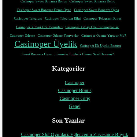
Casinoper Sweet Bonanza Bonus
Casinoper Sweet Bonanza Demo
Casinoper Sweet Bonanza Demo Oyna
Casinoper Sweet Bonanza Oyna
Casinoper Telegram
Casinoper Telegram Bilgi
Casinoper Telegram Bonus
Casinoper Yılbaşı Özel Bonusları
Casinoper Yılbaşı Özel Promosyonları
Casinoper Ödeme
Casinoper Ödeme Yapıyorlar
Casinoper Ödeme Yapıyor Mu?
Casinoper Üyelik
Casinoper İlk Üyelik Bonusu
Sweet Bonanza Oyna
İnternette Tombala Oyunu Nasıl Oynanır?
Kategoriler
Casinoper
Casinoper Bonus
Casinoper Giriş
Genel
Son Yazılar
Casinoper Slot Oyunları: Eğlencenin Zirvesinde Büyük