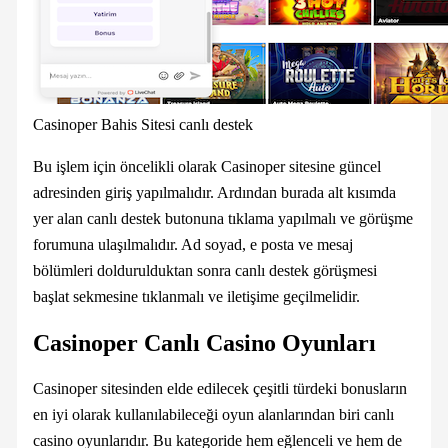
Casinoper Bahis Sitesi canlı destek
Bu işlem için öncelikli olarak Casinoper sitesine güncel
adresinden giriş yapılmalıdır. Ardından burada alt kısımda
yer alan canlı destek butonuna tıklama yapılmalı ve görüşme
forumuna ulaşılmalıdır. Ad soyad, e posta ve mesaj
bölümleri doldurulduktan sonra canlı destek görüşmesi
başlat sekmesine tıklanmalı ve iletişime geçilmelidir.
Casinoper Canlı Casino Oyunları
Casinoper sitesinden elde edilecek çeşitli türdeki bonusların
en iyi olarak kullanılabileceği oyun alanlarından biri canlı
casino oyunlarıdır. Bu kategoride hem eğlenceli ve hem de