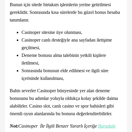
Bunun için sitede birtakım işlemlerin yerine getirilmesi
gereklidir. Sonrasında kısa sürelerde bu güzel bonus hesaba
tanımlanır.
Casinoper sitesine üye olunması,
Casinoper canlı desteğiyle ana sayfadan iletişime
geçilmesi,
Deneme bonusu alma talebinin yetkili kişilere
iletilmesi,
Sonrasında bonusun elde edilmesi ve ilgili süre
içerisinde kullanılması,
Bahis severler Casinoper bünyesinde yer alan deneme
bonusunu bu adımlar yoluyla oldukça kolay şekilde daima
alabilirler. Casino slot, canlı casino ve spor bahisleri gibi
önemli oyun alanlarında bu bonusu değerlendirebilirler.
Not:
Casinoper İle İlgili Benzer Yararlı İçeriğe
Buradaki