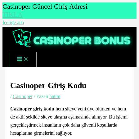
Casinoper Güncel Giriş Adresi
TIKLA
İçeriğe atla
Casinoper Giriş Kodu
/
Casinoper
/ Yazan
halim
Casinoper giriş kodu
hem siteye yeni üye olurken ve hem
de aktif şekilde siteye ulaşma aşamasında alınıyor. Bu işlemi
gerçekleştirmek insanların çok daha güvenli koşullarda
hesaplarına girmelerini sağlıyor.