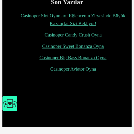
Son Yazılar
Casinoper Slot Oyunları: Eğlencenin Zirvesinde Büyük
Kazançlar Sizi Bekliyor!
Casinoper Candy Crush Oyna
Casinoper Sweet Bonanza Oyna
Casinoper Big Bass Bonanza Oyna
Casinoper Aviator Oyna