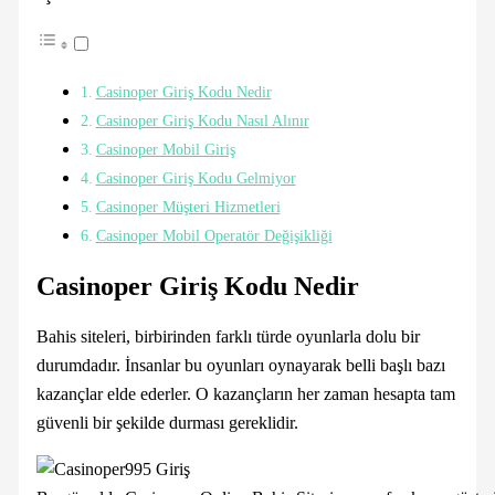
Casinoper Giriş Kodu Nedir
Casinoper Giriş Kodu Nasıl Alınır
Casinoper Mobil Giriş
Casinoper Giriş Kodu Gelmiyor
Casinoper Müşteri Hizmetleri
Casinoper Mobil Operatör Değişikliği
Casinoper Giriş Kodu Nedir
Bahis siteleri, birbirinden farklı türde oyunlarla dolu bir
durumdadır. İnsanlar bu oyunları oynayarak belli başlı bazı
kazançlar elde ederler. O kazançların her zaman hesapta tam
güvenli bir şekilde durması gereklidir.