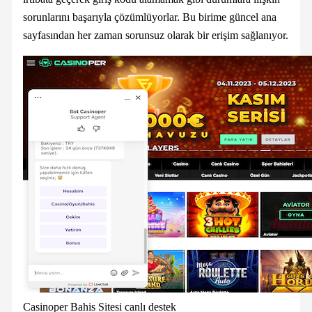
sorunlarını başarıyla çözümlüyorlar. Bu birime güncel ana
sayfasından her zaman sorunsuz olarak bir erişim sağlanıyor.
Casinoper Bahis Sitesi canlı destek