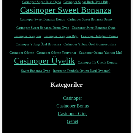
Casinoper Sugar Rush Oyna
Casinoper Sugar Rush Oyna Bilgi
Casinoper Sweet Bonanza
Casinoper Sweet Bonanza Bonus
Casinoper Sweet Bonanza Demo
Casinoper Sweet Bonanza Demo Oyna
Casinoper Sweet Bonanza Oyna
Casinoper Telegram
Casinoper Telegram Bilgi
Casinoper Telegram Bonus
Casinoper Yılbaşı Özel Bonusları
Casinoper Yılbaşı Özel Promosyonları
Casinoper Ödeme
Casinoper Ödeme Yapıyorlar
Casinoper Ödeme Yapıyor Mu?
Casinoper Üyelik
Casinoper İlk Üyelik Bonusu
Sweet Bonanza Oyna
İnternette Tombala Oyunu Nasıl Oynanır?
Kategoriler
Casinoper
Casinoper Bonus
Casinoper Giriş
Genel